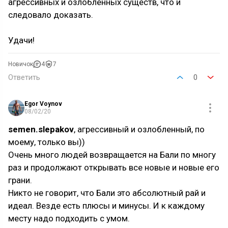
агрессивных и озлобленных существ, что и
следовало доказать.
Удачи!
Новичок
4
7
Ответить
0
Egor Voynov
08/02/20
semen.slepakov
, агрессивный и озлобленный, по
моему, только вы))
Очень много людей возвращается на Бали по многу
раз и продолжают открывать все новые и новые его
грани.
Никто не говорит, что Бали это абсолютный рай и
идеал. Везде есть плюсы и минусы. И к каждому
месту надо подходить с умом.