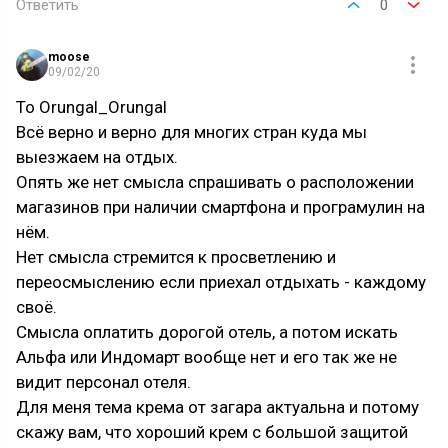
Ответить
0
moose
09/02/20
То Orungal_Orungal
Всё верно и верно для многих стран куда мы
выезжаем на отдых.
Опять же нет смысла спрашивать о расположении
магазинов при наличии смартфона и програмулин на
нём.
Нет смысла стремится к просветлению и
переосмыслению если приехал отдыхать - каждому
своё.
Смысла оплатить дорогой отель, а потом искать
Альфа или Индомарт вообще нет и его так же не
видит персонал отеля.
Для меня тема крема от загара актуальна и потому
скажу вам, что хороший крем с большой защитой