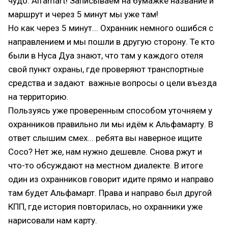
чудо: Alfamart! Записываем на бумажке название и
маршрут и через 5 минут мы уже там!
Но как через 5 минут... Охранник немного ошибся с
направлением и мы пошли в другую сторону. Те кто
были в Нуса Дуа знают, что там у каждого отеля
свой пункт охраны, где проверяют транспортные
средства и задают важные вопросы о цели въезда
на территорию.
Пользуясь уже проверенным способом уточняем у
охранников правильно ли мы идём к Альфамарту. В
ответ слышим смех... ребята вы наверное ищите
Coco? Нет же, нам нужно дешевле. Снова ржут и
что-то обсуждают на местном диалекте. В итоге
один из охранников говорит идите прямо и направо
там будет Альфамарт. Права и направо был другой
КПП, где история повторилась, но охранники уже
нарисовали нам карту.