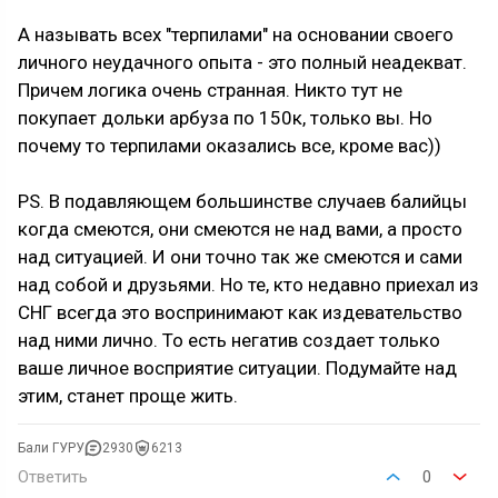
А называть всех "терпилами" на основании своего
личного неудачного опыта - это полный неадекват.
Причем логика очень странная. Никто тут не
покупает дольки арбуза по 150к, только вы. Но
почему то терпилами оказались все, кроме вас))
PS. В подавляющем большинстве случаев балийцы
когда смеются, они смеются не над вами, а просто
над ситуацией. И они точно так же смеются и сами
над собой и друзьями. Но те, кто недавно приехал из
СНГ всегда это воспринимают как издевательство
над ними лично. То есть негатив создает только
ваше личное восприятие ситуации. Подумайте над
этим, станет проще жить.
Бали ГУРУ
2930
6213
Ответить
0