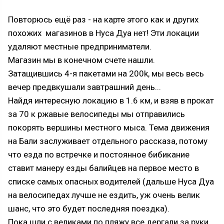
Повторюсь ещё раз - на карте этого как и других
похожих магазинов в Нуса Дуа нет! Эти локации
удаляют местные предприниматели.
Магазин мы в конечном счете нашли.
Затащившись 4-я пакетами на 200k, мы весь весь
вечер предвкушали завтрашний день...
Найдя интересную локацию в 1.6 км, и взяв в прокат
за 70 к ржавые велосипеды мы отправились
покорять вершины местного мыса. Тема движения
на Бали заслуживает отдельного рассказа, потому
что езда по встречке и постоянное бибикание
ставит манеру езды балийцев на первое место в
списке самых опасных водителей (дальше Нуса Дуа
на велосипедах лучше не ездить, уж очень велик
шанс, что это будет последняя поездка).
Пока шли с великами по пляжу все дергали за руки