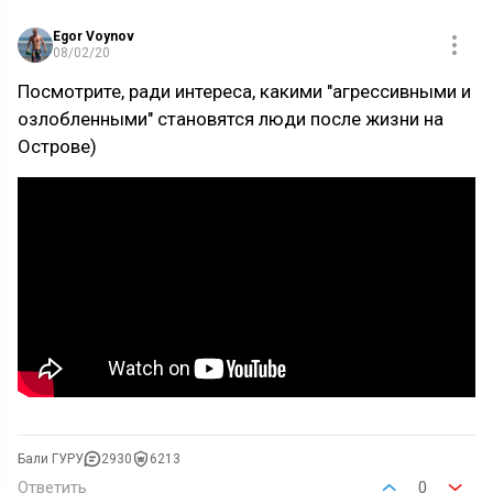
Egor Voynov
08/02/20
Посмотрите, ради интереса, какими "агрессивными и
озлобленными" становятся люди после жизни на
Острове)
Бали ГУРУ
2930
6213
Ответить
0