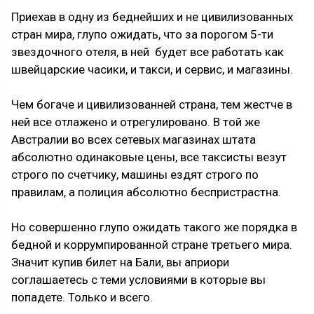
Приехав в одну из беднейших и не цивилизованных
стран мира, глупо ожидать, что за порогом 5-ти
звездочного отеля, в ней будет все работать как
швейцарские часики, и такси, и сервис, и магазины.
Чем богаче и цивилизованней страна, тем жестче в
ней все отлажено и отрегулировано. В той же
Австралии во всех сетевых магазинах штата
абсолютно одинаковые цены, все таксисты везут
строго по счетчику, машины ездят строго по
правилам, а полиция абсолютно беспристрастна.
Но совершенно глупо ожидать такого же порядка в
бедной и коррумпированной стране третьего мира.
Значит купив билет на Бали, вы априори
соглашаетесь с теми условиями в которые вы
попадете. Только и всего.