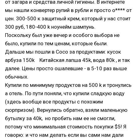
от загара и средства личной гигиены. В интернете
мы нашли конвертер рупий в рубли и просто о**** от
цен. 300-500 к защитный крем, который у нас стоит
300 руб, 180-400 k ноунейм шампунь.
Поскольку был уже вечер и особого выбора не
было, купили по тем ценам, которые были.
Дальше мы пошли в Coco за продуктами: кусок
арбуза 150k Китайская лапша 45k, вода 80k , и так
далее. Цены просто ошалевшие - в 5-10 раз выше
обычных.
Купили по минимуму продуктов на 500 k и тронулись
а отель. По пути поняли, что купили сладкую воду
(здесь вообще все продукты с похожим
сюрпризом). Вернулись обратно, взяли маленькую
бутылку за 40k, но пробить нам ее не смогли,
потому что минимальная стоимость покупки $5! Я
говорю: и что нам делать если вы сами нам дали