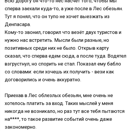
Всю дорогу он что-то нёс насчёт того, чтобы мы
сперва заехали куда-то, а уже после в Лес обезьян.
Тут я понял, что он тупо не хочет выезжать из
Денпасара.
Кому-то звонил, говорил что везёт двух туристов и
нужно нас встретить. Мысли были разные, но
позитивных среди них не было. Открыв карту
сказал, что сперва едем сюда, а после туда. Водятел
взгрустнул, но спорить не стал. Показал ему бабло
со словами: если хочешь их получить - вези как
договорились и очень аккуратно.
Приехав в Лес облезлых обезьян, мне очень не
хотелось платить за вход. Таких мыслей у меня
никогда не возникало, но раз тут все тебя пытаются
на****, то такое развитие событий очень даже
закономерно.