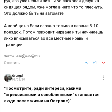
рук, его уже нельзя пить. Ибо ласковая девушка
сидящая рядом, уже могла в него что то плеснуть.
Это должно быть на автомате.
А вообще на Бали сложно только в первые 5-10
поездок. Потом приходит нирвана и ты начинаешь
лихо вписываться во все местные нравы и
традиции.
Знаток Бали
425
289
Ответить
+1
Orungal
09/02/20
"Посмотрите, ради интереса, какими
"агрессивными и озлобленными" становятся
люди после жизни на Острове)"