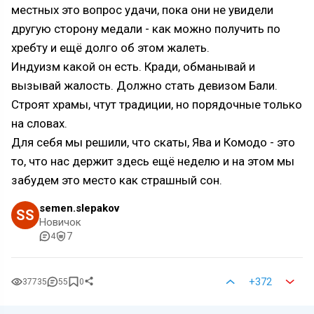
местных это вопрос удачи, пока они не увидели
другую сторону медали - как можно получить по
хребту и ещё долго об этом жалеть.
Индуизм какой он есть. Кради, обманывай и
вызывай жалость. Должно стать девизом Бали.
Строят храмы, чтут традиции, но порядочные только
на словах.
Для себя мы решили, что скаты, Ява и Комодо - это
то, что нас держит здесь ещё неделю и на этом мы
забудем это место как страшный сон.
semen.slepakov
SS
Новичок
7
4
+372
37735
55
0