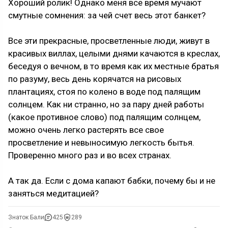
Хороший ролик! Однако меня все время мучают
смутные сомнения: за чей счет весь этот банкет?
Все эти прекрасные, просветленные люди, живут в
красивых виллах, целыми днями качаются в креслах,
беседуя о вечном, в то время как их местные братья
по разуму, весь день корячатся на рисовых
плантациях, стоя по колено в воде под палящим
солнцем. Как ни странно, но за пару дней работы
(какое противное слово) под палящим солнцем,
можно очень легко растерять все свое
просветление и невыносимую легкость бытья.
Проверенно много раз и во всех странах.
А так да. Если с дома капают бабки, почему бы и не
заняться медитацией?
Знаток Бали
425
289