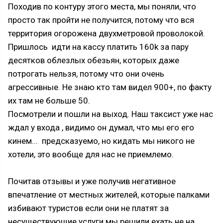
Походив по контуру этого места, мы поняли, что
просто так пройти не получится, потому что вся
территория огорожена двухметровой проволокой.
Пришлось идти на кассу платить 160k за пару
десятков облезлых обезьян, которых даже
потрогать нельзя, потому что они очень
агрессивные. Не знаю кто там видел 900+, по факту
их там не больше 50.
Посмотрели и пошли на выход. Наш таксист уже нас
ждал у входа , видимо он думал, что мы его его
кинем... предсказуемо, но кидать мы никого не
хотели, это вообще для нас не приемлемо.
Почитав отзывы и уже получив негативное
впечатление от местных жителей, которые палками
избивают туристов если они не платят за
несуществующие услуги мы решили ехать не на