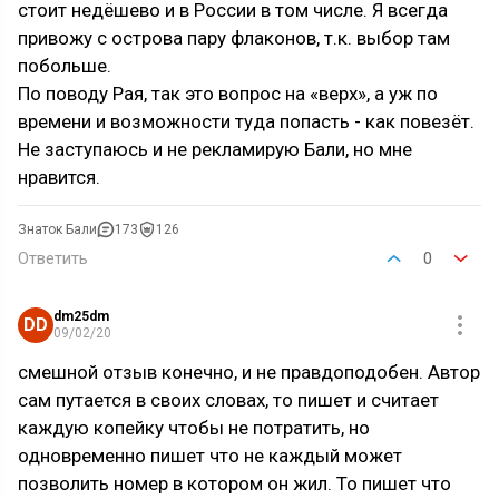
стоит недёшево и в России в том числе. Я всегда
привожу с острова пару флаконов, т.к. выбор там
побольше.
По поводу Рая, так это вопрос на «верх», а уж по
времени и возможности туда попасть - как повезёт.
Не заступаюсь и не рекламирую Бали, но мне
нравится.
Знаток Бали
173
126
Ответить
0
dm25dm
DD
09/02/20
смешной отзыв конечно, и не правдоподобен. Автор
сам путается в своих словах, то пишет и считает
каждую копейку чтобы не потратить, но
одновременно пишет что не каждый может
позволить номер в котором он жил. То пишет что