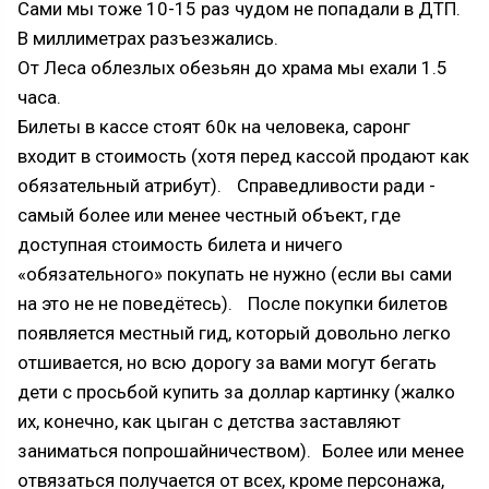
Сами мы тоже 10-15 раз чудом не попадали в ДТП.
В миллиметрах разъезжались.
От Леса облезлых обезьян до храма мы ехали 1.5
часа.
Билеты в кассе стоят 60к на человека, саронг
входит в стоимость (хотя перед кассой продают как
обязательный атрибут). Справедливости ради -
самый более или менее честный объект, где
доступная стоимость билета и ничего
«обязательного» покупать не нужно (если вы сами
на это не не поведётесь). После покупки билетов
появляется местный гид, который довольно легко
отшивается, но всю дорогу за вами могут бегать
дети с просьбой купить за доллар картинку (жалко
их, конечно, как цыган с детства заставляют
заниматься попрошайничеством). Более или менее
отвязаться получается от всех, кроме персонажа,