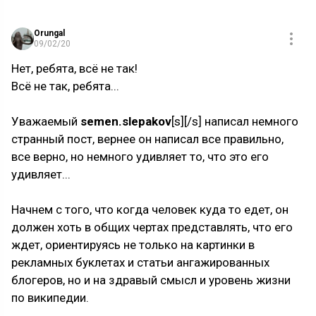
Orungal
09/02/20
Нет, ребята, всё не так!
Всё не так, ребята...
Уважаемый
semen.slepakov
[s][/s] написал немного
странный пост, вернее он написал все правильно,
все верно, но немного удивляет то, что это его
удивляет...
Начнем с того, что когда человек куда то едет, он
должен хоть в общих чертах представлять, что его
ждет, ориентируясь не только на картинки в
рекламных буклетах и статьи ангажированных
блогеров, но и на здравый смысл и уровень жизни
по википедии.