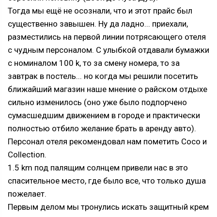
Тогда мы ещё не осознали, что и этот прайс был
существенно завышен. Ну да ладно... приехали,
разместились на первой линии потрясающего отеля
с чудным персоналом. С улыбкой отдавали бумажки
с номиналом 100 k, то за смену номера, то за
завтрак в постель... но когда мы решили посетить
ближайший магазин наше мнение о райском отдыхе
сильно изменилось (оно уже было подпорчено
сумасшедшим движением в городе и практически
полностью отбило желание брать в аренду авто).
Персонал отеля рекомендовал нам пометить Coco и
Collection.
1.5 km под палящим солнцем привели нас в это
спасительное место, где было все, что только душа
пожелает.
Первым делом мы тронулись искать защитный крем