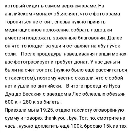
который сидит в самом верхнем храме. На
английском «монах» обьясняет, что с фото храма
торопиться не стоит, сперва нужно принять
медитационное положение, собрать ладошки
вместе и подержать заженные благовонии. Далее
он что-то кладёт за уши и оставляет на лбу пучок
соли. После процедуры навешивания лапши монах
вас фотографирует и требует донат. У нас деньги
были на счёт золота (нужно было ещё рассчитаться
с таксистом), поэтому честно сказали, что с собой
нет и ушли по английски. В итоге проезд из Нуса
Дуа до Бесакия с заездом в Лес облезлых обезьян
600 к + 280 к за билеты.
Приехали мы в 19:25, отдаю таксисту оговорённую
сумму и говорю: thank you , bye. Тот: no, смотрите на
часы, нужно доплатить ещё 100k, бросаю 15k из тех,