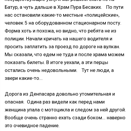
Батур, а чуть дальше в Храм Пура Бесаких. По пути
нас остановили какие-то местные «полицейские»,
человек 5 на оборудованном стационарном посту.
Форма хоть и похожа, но видно, что ребята не из
полиции. Начали кричать на нашего водителя и
просить заплатить за проезд по дороге на вулкан.
Мы сказали, что едем не туда и после храма можем
показать билеты. В итоге уехали, а эти перцы
остались очень недовольными. Тут не люди, а
звери какие-то...
Дорога из Денпасара довольно утомительная и
опасная. Одина раз видели как перед нами
женщина упала с мотоцикла и следом за ней другой.
Вообще очень странно ехать сзади боком... наверно
это очевидное падение.