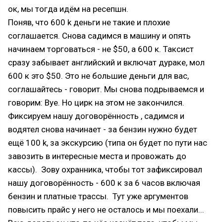
ок, мы тогда идём на ресепшн.
Поняв, что 600 k деньги не такие и плохие
соглашается. Снова садимся в машину и опять
начинаем торговаться - не $50, а 600 к. Таксист
сразу забывает английский и включат дураке, мол
600 к это $50. Это не большие деньги для вас,
соглашайтесь - говорит. Мы снова подрываемся и
говорим: Bye. Но цирк на этом не закончился.
Фиксируем нашу договорённость , садимся и
водятел снова начинает - за бензин нужно будет
ещё 100 k, за экскурсию (типа он будет по пути нас
завозить в интересные места и провожать до
кассы). Зову охранника, чтобы тот зафиксировал
нашу договорённость - 600 к за 6 часов включая
бензин и платные трассы. Тут уже аргументов
повысить прайс у него не осталось и мы поехали...