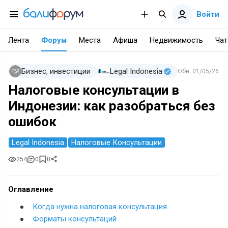
Войти
Лента
Форум
Места
Афиша
Недвижимость
Чат
Бизнес, инвестиции
Legal Indonesia
Обн.
01/05/26
Налоговые консультации в
Индонезии: как разобраться без
ошибок
Legal Indonesia
Налоговые Консультации
254
0
0
Оглавление
Когда нужна налоговая консультация
Форматы консультаций