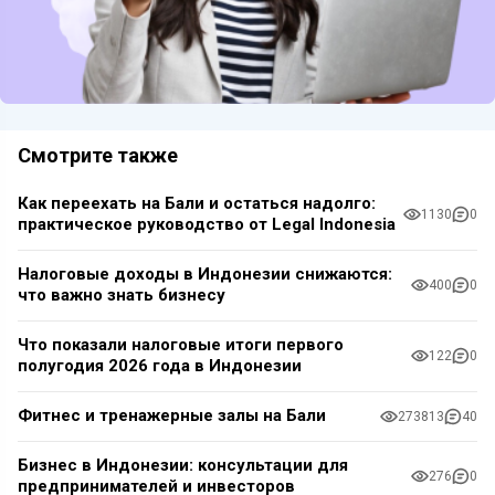
Смотрите также
Как переехать на Бали и остаться надолго:
1130
0
практическое руководство от Legal Indonesia
Налоговые доходы в Индонезии снижаются:
400
0
что важно знать бизнесу
Что показали налоговые итоги первого
122
0
полугодия 2026 года в Индонезии
Фитнес и тренажерные залы на Бали
273813
40
Бизнес в Индонезии: консультации для
276
0
предпринимателей и инвесторов