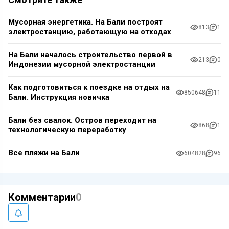
Мусорная энергетика. На Бали построят
813
1
электростанцию, работающую на отходах
На Бали началось строительство первой в
213
0
Индонезии мусорной электростанции
Как подготовиться к поездке на отдых на
850648
11
Бали. Инструкция новичка
Бали без свалок. Остров переходит на
868
1
технологическую переработку
Все пляжи на Бали
604828
96
Комментарии
0