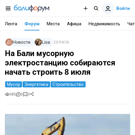
Войти
Лента
Форум
Места
Афиша
Недвижимость
Чат
Новости
Lisa
23/04/26
На Бали мусорную
электростанцию собираются
начать строить 8 июля
Мусор
Энергетика
Строительство
385
0
0