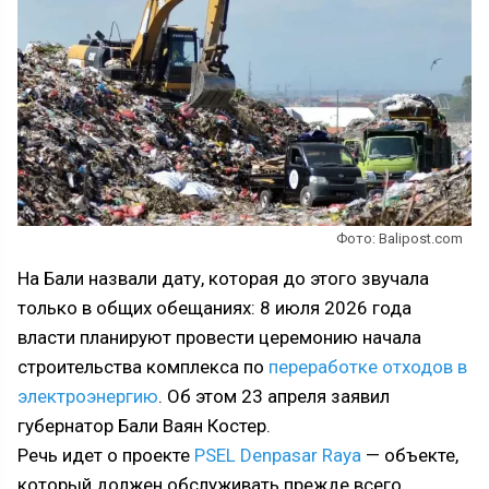
Фото: Balipost.com
На Бали назвали дату, которая до этого звучала
только в общих обещаниях: 8 июля 2026 года
власти планируют провести церемонию начала
строительства комплекса по
переработке отходов в
электроэнергию
. Об этом 23 апреля заявил
губернатор Бали Ваян Костер.
Речь идет о проекте
PSEL Denpasar Raya
— объекте,
который должен обслуживать прежде всего