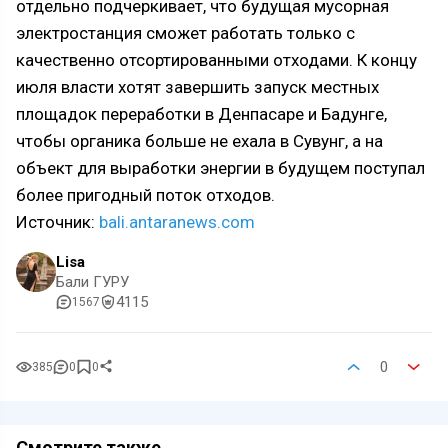
отдельно подчеркивает, что будущая мусорная
электростанция сможет работать только с
качественно отсортированными отходами. К концу
июля власти хотят завершить запуск местных
площадок переработки в Денпасаре и Бадунге,
чтобы органика больше не ехала в Сувунг, а на
объект для выработки энергии в будущем поступал
более пригодный поток отходов.
Источник:
bali.antaranews.com
Lisa
Бали ГУРУ
4115
1567
0
385
0
0
Смотрите также