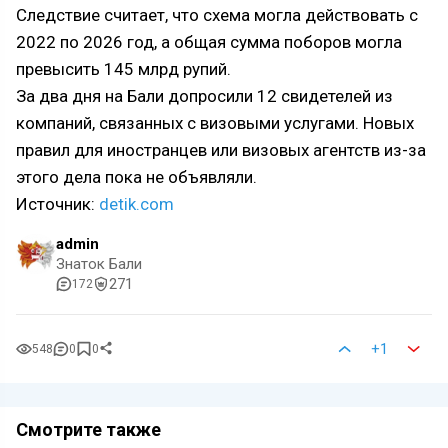
Следствие считает, что схема могла действовать с
2022 по 2026 год, а общая сумма поборов могла
превысить 145 млрд рупий.
За два дня на Бали допросили 12 свидетелей из
компаний, связанных с визовыми услугами. Новых
правил для иностранцев или визовых агентств из-за
этого дела пока не объявляли.
Источник:
detik.com
admin
Знаток Бали
271
172
+1
548
0
0
Смотрите также