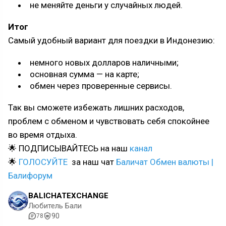
не меняйте деньги у случайных людей.
Итог
Самый удобный вариант для поездки в Индонезию:
немного новых долларов наличными;
основная сумма — на карте;
обмен через проверенные сервисы.
Так вы сможете избежать лишних расходов,
проблем с обменом и чувствовать себя спокойнее
во время отдыха.
🌟 ПОДПИСЫВАЙТЕСЬ на наш
канал
🌟
ГОЛОСУЙТЕ
за наш чат
Баличат Обмен валюты |
Балифорум
BALICHATEXCHANGE
Любитель Бали
90
78