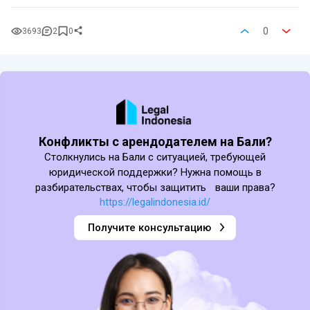
0
3693
2
0
Конфликты с арендодателем на Бали?
Столкнулись на Бали с ситуацией, требующей
юридической поддержки? Нужна помощь в
разбирательствах, чтобы защитить ваши права?
https://legalindonesia.id/
Получите консультацию