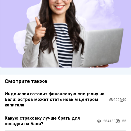
Смотрите также
Индонезия готовит финансовую спецзону на
Бали: остров может стать новым центром
299
0
капитала
Какую страховку лучше брать для
1284189
155
поездки на Бали?