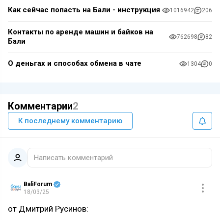
Как сейчас попасть на Бали - инструкция
1016942
206
Контакты по аренде машин и байков на
762698
82
Бали
О деньгах и способах обмена в чате
1304
0
Комментарии
2
К последнему комментарию
Написать комментарий
BaliForum
18/03/25
от Дмитрий Русинов: