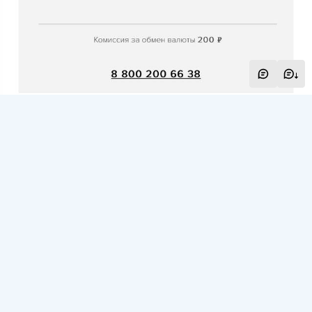
Покупала дважды в камкомбанке, курс на новые