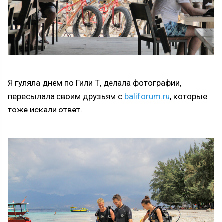
Я гуляла днем по Гили Т, делала фотографии,
пересылала своим друзьям с
baliforum.ru
, которые
тоже искали ответ.