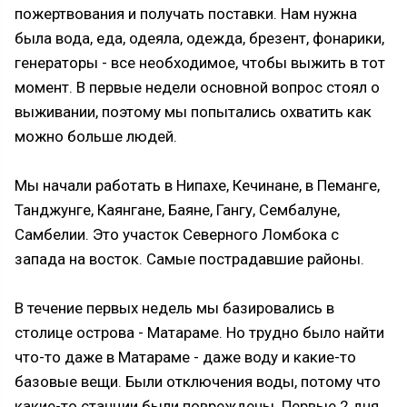
пожертвования и получать поставки. Нам нужна
была вода, еда, одеяла, одежда, брезент, фонарики,
генераторы - все необходимое, чтобы выжить в тот
момент. В первые недели основной вопрос стоял о
выживании, поэтому мы попытались охватить как
можно больше людей.
Мы начали работать в Нипахе, Кечинане, в Пеманге,
Танджунге, Каянгане, Баяне, Гангу, Сембалуне,
Самбелии. Это участок Северного Ломбока с
запада на восток. Самые пострадавшие районы.
В течение первых недель мы базировались в
столице острова - Матараме. Но трудно было найти
что-то даже в Матараме - даже воду и какие-то
базовые вещи. Были отключения воды, потому что
какие-то станции были повреждены. Первые 2 дня