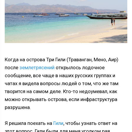
Когда на острова Три Гили (Траванган, Мено, Аир)
после
землетрясений
открылось лодочное
сообщение, все чаще в наших русских группах и
чатах я видела вопросы людей о том, что же там
творится на самом деле. Кто-то недоумевал, как
можно открывать острова, если инфраструктура
разрушена.
Я решила поехать на
Гили
, чтобы узнать ответ на
этот вопрос. Гили были для меня уголком рая,