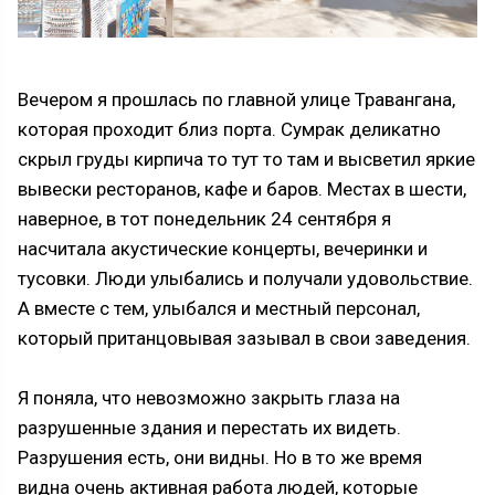
Вечером я прошлась по главной улице Травангана,
которая проходит близ порта. Сумрак деликатно
скрыл груды кирпича то тут то там и высветил яркие
вывески ресторанов, кафе и баров. Местах в шести,
наверное, в тот понедельник 24 сентября я
насчитала акустические концерты, вечеринки и
тусовки. Люди улыбались и получали удовольствие.
А вместе с тем, улыбался и местный персонал,
который пританцовывая зазывал в свои заведения.
Я поняла, что невозможно закрыть глаза на
разрушенные здания и перестать их видеть.
Разрушения есть, они видны. Но в то же время
видна очень активная работа людей, которые