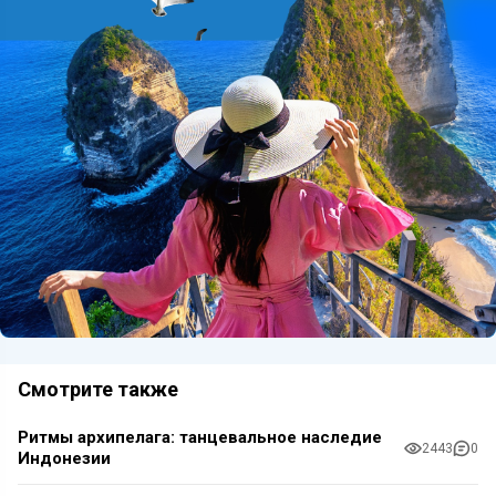
Смотрите также
Ритмы архипелага: танцевальное наследие
2443
0
Индонезии