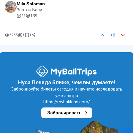
Mila Soloman
Знаток Бали
139
26
+6
6755
1
1
Нуса Пенида ближе, чем вы думаете!
Забронируйте билеты сегодня и начните исследовать
уже завтра
https://mybalitrips.com/
Забронировать