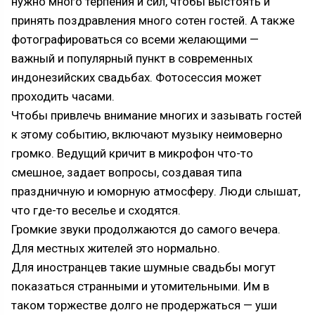
нужно много терпения и сил, чтобы выстоять и
принять поздравления много сотен гостей. А также
фотографироваться со всеми желающими —
важный и популярный пункт в современных
индонезийских свадьбах. Фотосессия может
проходить часами.
Чтобы привлечь внимание многих и зазывать гостей
к этому событию, включают музыку неимоверно
громко. Ведущий кричит в микрофон что-то
смешное, задает вопросы, создавая типа
праздничную и юморную атмосферу. Люди слышат,
что где-то веселье и сходятся.
Громкие звуки продолжаются до самого вечера.
Для местных жителей это нормально.
Для иностранцев такие шумные свадьбы могут
показаться странными и утомительными. Им в
таком торжестве долго не продержаться — уши