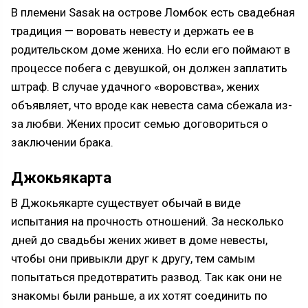
В племени Sasak на острове Ломбок есть свадебная
традиция — воровать невесту и держать ее в
родительском доме жениха. Но если его поймают в
процессе побега с девушкой, он должен заплатить
штраф. В случае удачного «воровства», жених
объявляет, что вроде как невеста сама сбежала из-
за любви. Жених просит семью договориться о
заключении брака.
Джокьякарта
В Джокьякарте существует обычай в виде
испытания на прочность отношений. За несколько
дней до свадьбы жених живет в доме невесты,
чтобы они привыкли друг к другу, тем самым
попытаться предотвратить развод. Так как они не
знакомы были раньше, а их хотят соединить по