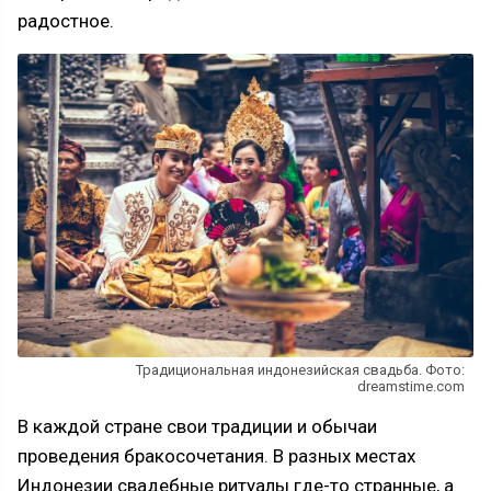
радостное.
Традициональная индонезийская свадьба. Фото:
dreamstime.com
В каждой стране свои традиции и обычаи
проведения бракосочетания. В разных местах
Индонезии свадебные ритуалы где-то странные, а