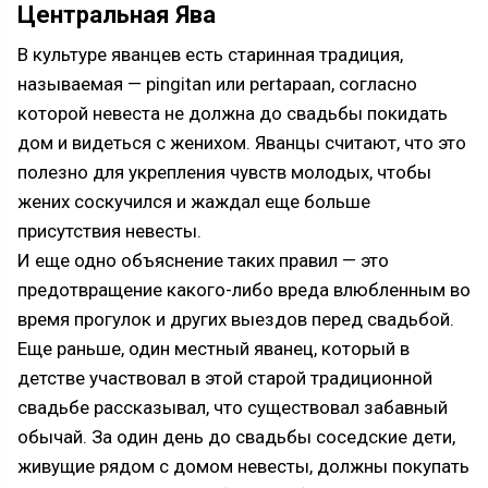
Центральная Ява
В культуре яванцев есть старинная традиция,
называемая — pingitan или pertapaan, согласно
которой невеста не должна до свадьбы покидать
дом и видеться с женихом. Яванцы считают, что это
полезно для укрепления чувств молодых, чтобы
жених соскучился и жаждал еще больше
присутствия невесты.
И еще одно объяснение таких правил — это
предотвращение какого-либо вреда влюбленным во
время прогулок и других выездов перед свадьбой.
Еще раньше, один местный яванец, который в
детстве участвовал в этой старой традиционной
свадьбе рассказывал, что существовал забавный
обычай. За один день до свадьбы соседские дети,
живущие рядом с домом невесты, должны покупать