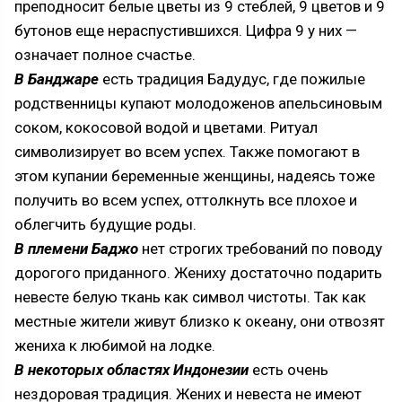
преподносит белые цветы из 9 стеблей, 9 цветов и 9
бутонов еще нераспустившихся. Цифра 9 у них —
означает полное счастье.
В Банджаре
есть традиция Бадудус, где пожилые
родственницы купают молодоженов апельсиновым
соком, кокосовой водой и цветами. Ритуал
символизирует во всем успех. Также помогают в
этом купании беременные женщины, надеясь тоже
получить во всем успех, оттолкнуть все плохое и
облегчить будущие роды.
В племени Баджо
нет строгих требований по поводу
дорогого приданного. Жениху достаточно подарить
невесте белую ткань как символ чистоты. Так как
местные жители живут близко к океану, они отвозят
жениха к любимой на лодке.
В некоторых областях Индонезии
есть очень
нездоровая традиция. Жених и невеста не имеют