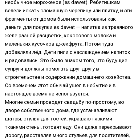
необычное мороженое (es dawet). Ребятишкам
велели искать сломанную черепицу или плитку, и эти
фрагменты от домов были использованы как
деньги для покупки es dawet — напитка из травяного
желе разной расцветки, кокосового молока и
маленьких кусочков джекфрута. Потом туда
добавляли лёд. Дети пили с наслаждением напиток
и радовались. Это было знаком того, что будущие
супруги должны помогать друг другу в
строительстве и содержании домашнего хозяйства.
Со временем этот обычай ушел в небытие и в
настоящее время не используется.
Многие семьи проводят свадьбу по-простому, во
дворе собственного дома, где устанавливают
шатры, стулья для гостей, украшают яркими
тканями стены, готовят еду. Они даже перекрывают
дорогу, расставляя много стульев для посетителей,