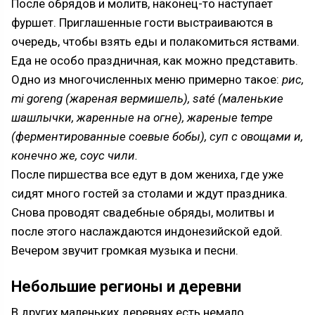
После обрядов и молитв, наконец-то наступает
фуршет. Приглашенные гости выстраиваются в
очередь, чтобы взять еды и полакомиться яствами.
Еда не особо праздничная, как можно представить.
Одно из многочисленных меню примерно такое:
рис,
mi goreng (жареная вермишель), saté (маленькие
шашлычки, жаренные на огне), жареные tempe
(ферментированные соевые бобы), суп с овощами и,
конечно же, соус чили.
После пиршества все едут в дом жениха, где уже
сидят много гостей за столами и ждут праздника.
Снова проводят свадебные обряды, молитвы и
после этого наслаждаются индонезийской едой.
Вечером звучит громкая музыка и песни.
Небольшие регионы и деревни
В других маленьких деревнях есть немало