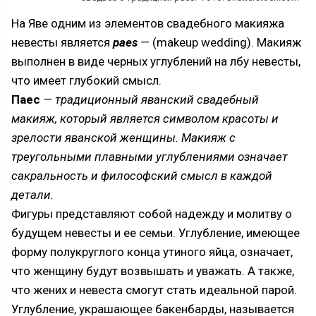
На Яве одним из элементов свадебного макияжа
невесты является
paes
— (makeup wedding). Макияж
выполнен в виде черных углублений на лбу невесты,
что имеет глубокий смысл.
Паес
— традиционный яванский свадебный
макияж, который является символом красоты и
зрелости яванской женщины. Макияж с
треугольными плавными углублениями означает
сакральность и философский смысл в каждой
детали.
Фигуры представляют собой надежду и молитву о
будущем невесты и ее семьи. Углубление, имеющее
форму полукруглого конца утиного яйца, означает,
что женщину будут возвышать и уважать. А также,
что жених и невеста смогут стать идеальной парой.
Углубление, украшающее бакенбарды, называется