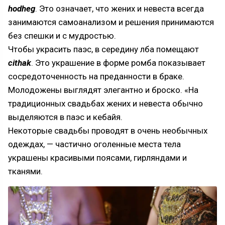
hodheg
. Это означает, что жених и невеста всегда
занимаются самоанализом и решения принимаются
без спешки и с мудростью.
Чтобы украсить паэс, в середину лба помещают
cithak
. Это украшение в форме ромба показывает
сосредоточенность на преданности в браке.
Молодожены выглядят элегантно и броско. «На
традиционных свадьбах жених и невеста обычно
выделяются в паэс и кебайя.
Некоторые свадьбы проводят в очень необычных
одеждах, — частично оголенные места тела
украшены красивыми поясами, гирляндами и
тканями.