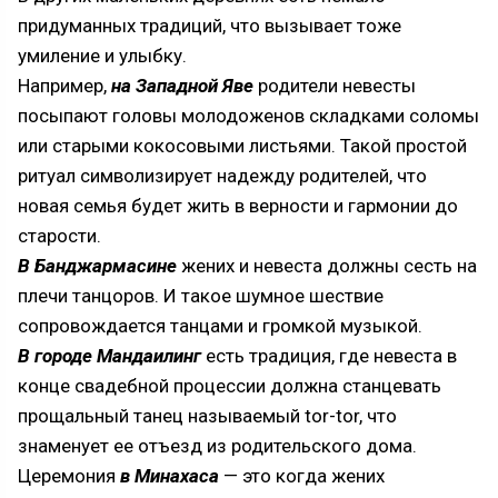
придуманных традиций, что вызывает тоже
умиление и улыбку.
Например,
на Западной Яве
родители невесты
посыпают головы молодоженов складками соломы
или старыми кокосовыми листьями. Такой простой
ритуал символизирует надежду родителей, что
новая семья будет жить в верности и гармонии до
старости.
В Банджармасине
жених и невеста должны сесть на
плечи танцоров. И такое шумное шествие
сопровождается танцами и громкой музыкой.
В городе Мандаилинг
есть традиция, где невеста в
конце свадебной процессии должна станцевать
прощальный танец называемый tor-tor, что
знаменует ее отъезд из родительского дома.
Церемония
в Минахаса
— это когда жених