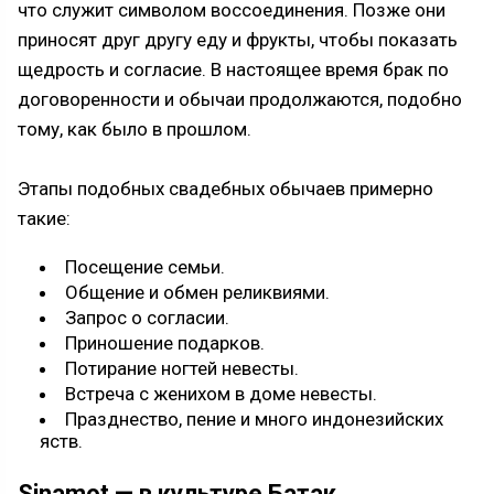
что служит символом воссоединения. Позже они
приносят друг другу еду и фрукты, чтобы показать
щедрость и согласие. В настоящее время брак по
договоренности и обычаи продолжаются, подобно
тому, как было в прошлом.
Этапы подобных свадебных обычаев примерно
такие:
Посещение семьи.
Общение и обмен реликвиями.
Запрос о согласии.
Приношение подарков.
Потирание ногтей невесты.
Встреча с женихом в доме невесты.
Празднество, пение и много индонезийских
яств.
Sinamot — в культуре Батак