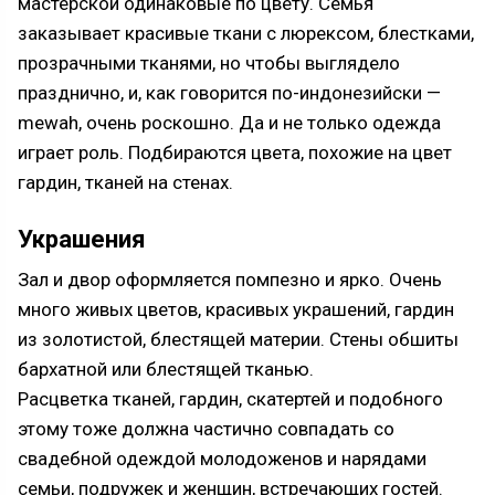
мастерской одинаковые по цвету. Семья
заказывает красивые ткани с люрексом, блестками,
прозрачными тканями, но чтобы выглядело
празднично, и, как говорится по-индонезийски —
mewah, очень роскошно. Да и не только одежда
играет роль. Подбираются цвета, похожие на цвет
гардин, тканей на стенах.
Украшения
Зал и двор оформляется помпезно и ярко. Очень
много живых цветов, красивых украшений, гардин
из золотистой, блестящей материи. Стены обшиты
бархатной или блестящей тканью.
Расцветка тканей, гардин, скатертей и подобного
этому тоже должна частично совпадать со
свадебной одеждой молодоженов и нарядами
семьи, подружек и женщин, встречающих гостей.