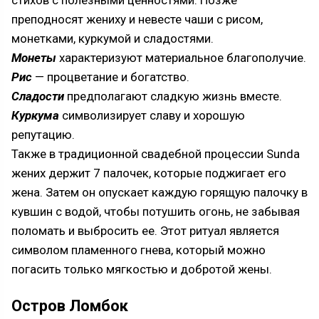
стихов с полезными ценностями. Позже
преподносят жениху и невесте чаши с рисом,
монетками, куркумой и сладостями.
Монеты
характеризуют материальное благополучие.
Рис
— процветание и богатство.
Сладости
предполагают сладкую жизнь вместе.
Куркума
символизирует славу и хорошую
репутацию.
Также в традиционной свадебной процессии Sunda
жених держит 7 палочек, которые поджигает его
жена. Затем он опускает каждую горящую палочку в
кувшин с водой, чтобы потушить огонь, не забывая
поломать и выбросить ее. Этот ритуал является
символом пламенного гнева, который можно
погасить только мягкостью и добротой жены.
Остров Ломбок