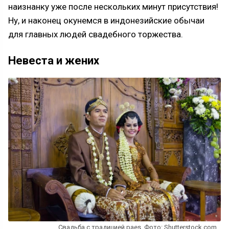
наизнанку уже после нескольких минут присутствия!
Ну, и наконец окунемся в индонезийские обычаи
для главных людей свадебного торжества.
Невеста и жених
Свадьба с традицией paes. Фото: Shutterstock.com