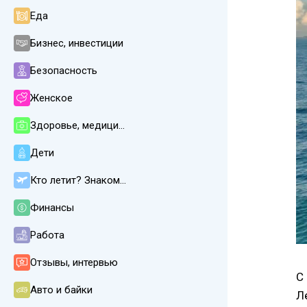
Еда
Бизнес, инвестиции
Безопасность
Женское
Здоровье, медицина
Дети
Кто летит? Знакомства
Финансы
Работа
Отзывы, интервью
С
Авто и байки
Л