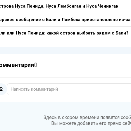
строва Нуса Пенида, Нуса Лембонган и Нуса Ченинган
орское сообщение с Бали и Ломбока приостановлено из-за 
или или Нуса Пенида: какой остров выбрать рядом с Бали?
омментарии
0
Написать комментарий
Здесь в скором времени появятся соо
Вы можете добавить его прямо сей