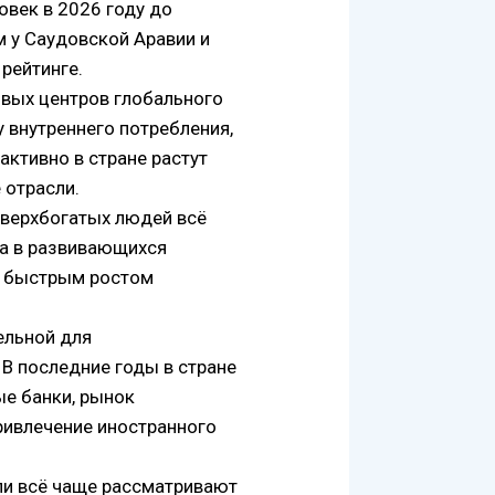
овек в 2026 году до
м у Саудовской Аравии и
рейтинге.
овых центров глобального
 внутреннего потребления,
активно в стране растут
 отрасли.
 сверхбогатых людей всё
 а в развивающихся
м быстрым ростом
ельной для
В последние годы в стране
е банки, рынок
ривлечение иностранного
ли всё чаще рассматривают