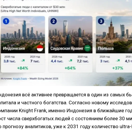
ндонезия всё активнее превращается в один из самых 
апитала и частного богатства. Согласно новому исследо
омпании Knight Frank, именно Индонезия в ближайшие г
ост числа сверхбогатых людей с состоянием более 30 м
 прогнозу аналитиков, уже к 2031 году количество ultra-h