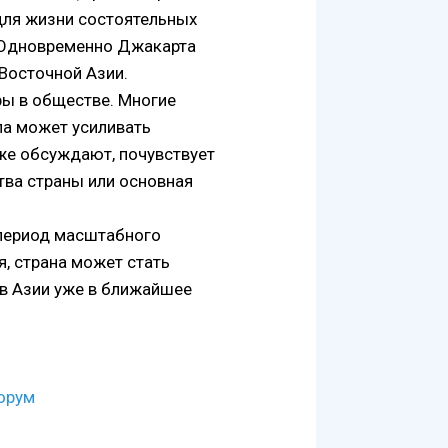
 для жизни состоятельных
. Одновременно Джакарта
Восточной Азии.
ры в обществе. Многие
ла может усиливать
уже обсуждают, почувствует
тва страны или основная
 период масштабного
я, страна может стать
в Азии уже в ближайшее
орум