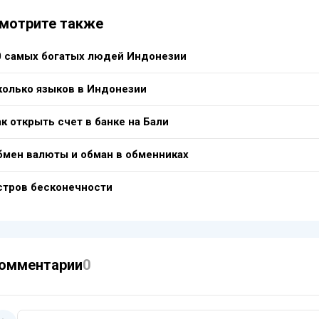
мотрите также
0 самых богатых людей Индонезии
колько языков в Индонезии
к открыть счет в банке на Бали
бмен валюты и обман в обменниках
стров бесконечности
омментарии
0