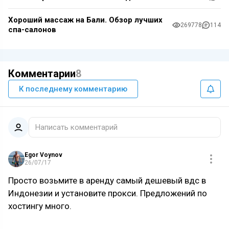
Хороший массаж на Бали. Обзор лучших
269778
114
спа-салонов
Комментарии
8
К последнему комментарию
Написать комментарий
Egor Voynov
26/07/17
Просто возьмите в аренду самый дешевый вдс в
Индонезии и установите прокси. Предложений по
хостингу много.