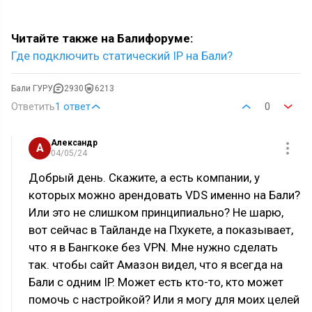
Читайте также на Балифоруме:
Где подключить статический IP на Бали?
Бали ГУРУ
2930
6213
Ответить
1 ответ
0
Александр
А
04/05/24
Добрый день. Скажите, а есть компании, у
которых можно арендовать VDS именно на Бали?
Или это не слишком принципиально? Не шарю,
вот сейчас в Тайланде на Пхукете, а показывает,
что я в Бангкоке без VPN. Мне нужно сделать
так. чтобы сайт Амазон видел, что я всегда на
Бали с одним IP. Может есть кто-то, кто может
помочь с настройкой? Или я могу для моих целей