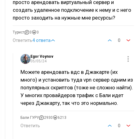
просто арендовать виртуальный сервер и
создать удаленное подключение к нему и с него
просто заходить на нужные мне ресурсы?
Турист
3
0
Ответить
4 ответа
0
Egor Voynov
05/05/24
Можете арендовать вдс в Джакарте (их
много) и установить туда vpn сервер одним из
популярных скриптов (тоже не сложно найти).
У многих провайдеров трафик с Бали идет
через Джакарту, так что это нормально.
Бали ГУРУ
2930
6213
Ответить
0