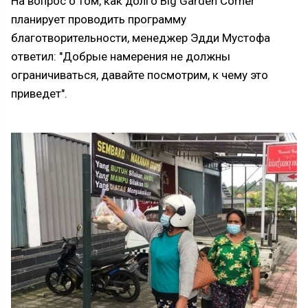
На вопрос о том, как долго Big Garden Corner
планирует проводить программу
благотворительности, менеджер Эдди Мустофа
ответил: "Добрые намерения не должны
ограничиваться, давайте посмотрим, к чему это
приведет".