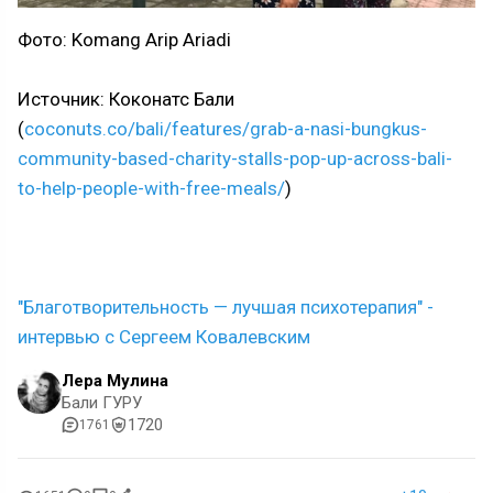
Фото: Komang Arip Ariadi
Источник: Коконатс Бали
(
coconuts.co/bali/features/grab-a-nasi-bungkus-
community-based-charity-stalls-pop-up-across-bali-
to-help-people-with-free-meals/
)
"Благотворительность — лучшая психотерапия" -
интервью с Сергеем Ковалевским
Лера Мулина
Бали ГУРУ
1720
1761