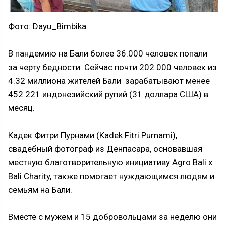
Фото: Dayu_Bimbika
В пандемию на Бали более 36.000 человек попали
за черту бедности. Сейчас почти 202.000 человек из
4.32 миллиона жителей Бали зарабатывают менее
452.221 индонезийский рупий (31 доллара США) в
месяц.
Кадек Фитри Пурнами (Kadek Fitri Purnami),
свадебный фотограф из Денпасара, основавшая
местную благотворительную инициативу Agro Bali x
Bali Charity, также помогает нуждающимся людям и
семьям на Бали.
Вместе с мужем и 15 добровольцами за неделю они