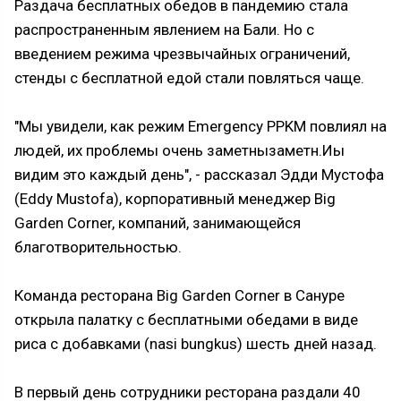
Раздача бесплатных обедов в пандемию стала
распространенным явлением на Бали. Но с
введением режима чрезвычайных ограничений,
стенды с бесплатной едой стали повляться чаще.
"Мы увидели, как режим Emergency PPKM повлиял на
людей, их проблемы очень заметнызаметн.Иы
видим это каждый день", - рассказал Эдди Мустофа
(Eddy Mustofa), корпоративный менеджер Big
Garden Corner, компаний, занимающейся
благотворительностью.
Команда ресторана Big Garden Corner в Сануре
открыла палатку с бесплатными обедами в виде
риса с добавками (nasi bungkus) шесть дней назад.
В первый день сотрудники ресторана раздали 40