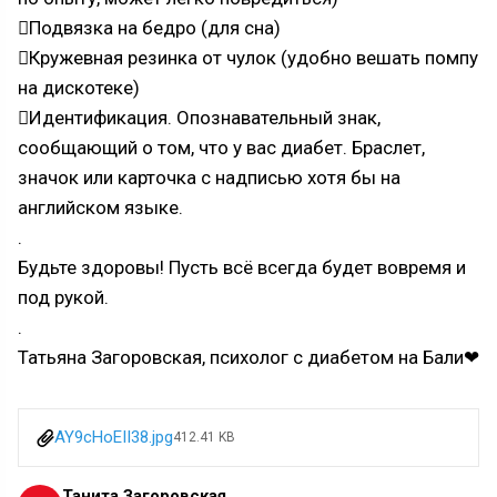
Подвязка на бедро (для сна)
Кружевная резинка от чулок (удобно вешать помпу
на дискотеке)
Идентификация. Опознавательный знак,
сообщающий о том, что у вас диабет. Браслет,
значок или карточка с надписью хотя бы на
английском языке.
.
Будьте здоровы! Пусть всё всегда будет вовремя и
под рукой.
.
Татьяна Загоровская, психолог с диабетом на Бали❤
AY9cHoEII38.jpg
412.41 KB
Танита Загоровская