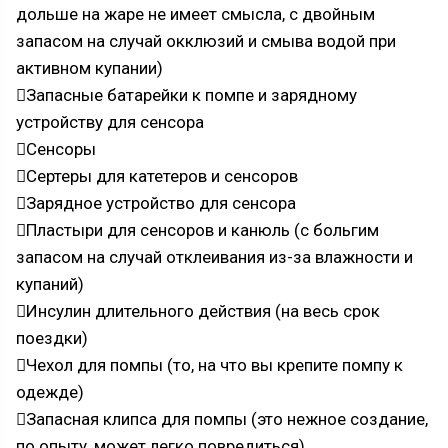
дольше на жаре не имеет смысла, с двойным
запасом на случай окклюзий и смыва водой при
активном купании)
Запасные батарейки к помпе и зарядному
устройству для сенсора
Сенсоры
Сертеры для катетеров и сенсоров
Зарядное устройство для сенсора
Пластыри для сенсоров и канюль (с больгим
запасом на случай отклеивания из-за влажности и
купаний)
Инсулин длительного действия (на весь срок
поездки)
Чехол для помпы (то, на что вы крепите помпу к
одежде)
Запасная клипса для помпы (это нежное создание,
по опыту, может легко повредиться)