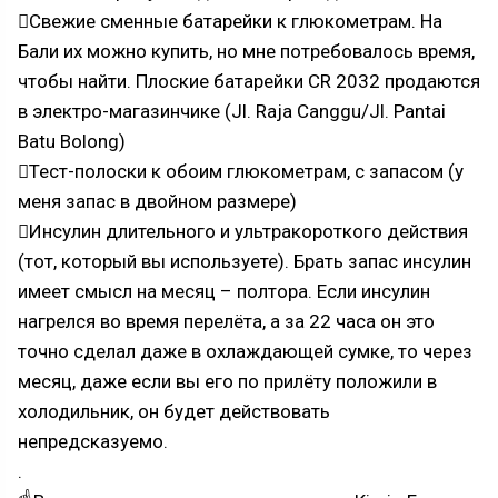
Свежие сменные батарейки к глюкометрам. На
Бали их можно купить, но мне потребовалось время,
чтобы найти. Плоские батарейки CR 2032 продаются
в электро-магазинчике (Jl. Raja Canggu/Jl. Pantai
Batu Bolong)
Тест-полоски к обоим глюкометрам, с запасом (у
меня запас в двойном размере)
Инсулин длительного и ультракороткого действия
(тот, который вы используете). Брать запас инсулин
имеет смысл на месяц – полтора. Если инсулин
нагрелся во время перелёта, а за 22 часа он это
точно сделал даже в охлаждающей сумке, то через
месяц, даже если вы его по прилёту положили в
холодильник, он будет действовать
непредсказуемо.
.