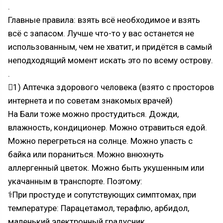
.
Главные правила: взять всё необходимое и взять
всё с запасом. Лучше что-то у вас останется не
использованным, чем не хватит, и придётся в самый
неподходящий момент искать это по всему острову.
.
1) Аптечка здорового человека (взято с просторов
интернета и по советам знакомых врачей)
На Бали тоже можно простудиться. Дожди,
влажность, кондиционер. Можно отравиться едой.
Можно перегреться на солнце. Можно упасть с
байка или пораниться. Можно внюхнуть
аллергенный цветок. Можно быть укушенным или
укачанным в транспорте. Поэтому:
⚕При простуде и сопутствующих симптомах, при
температуре: Парацетамол, терафлю, арбидол,
маленький электронный градусник.