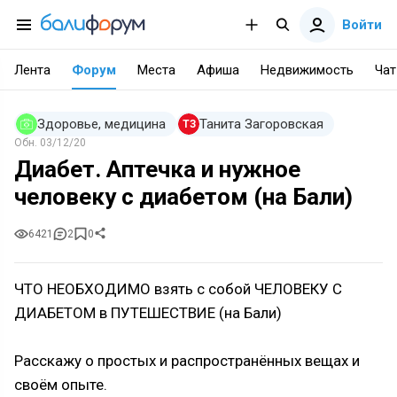
Войти
Лента
Форум
Места
Афиша
Недвижимость
Чат
Здоровье, медицина
Танита Загоровская
ТЗ
Обн.
03/12/20
Диабет. Аптечка и нужное
человеку с диабетом (на Бали)
6421
2
0
ЧТО НЕОБХОДИМО взять с собой ЧЕЛОВЕКУ С
ДИАБЕТОМ в ПУТЕШЕСТВИЕ (на Бали)
Расскажу о простых и распространённых вещах и
своём опыте.