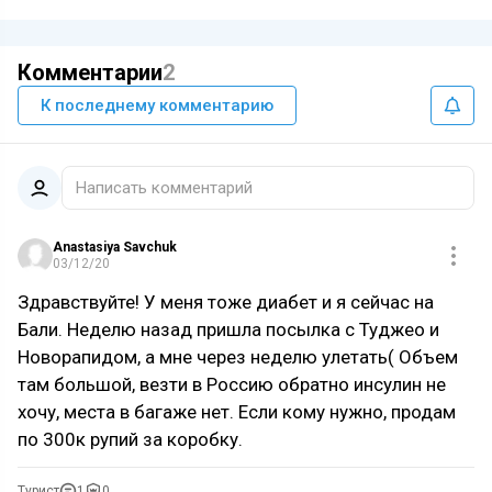
Комментарии
2
К последнему комментарию
Написать комментарий
Anastasiya Savchuk
03/12/20
Здравствуйте! У меня тоже диабет и я сейчас на
Бали. Неделю назад пришла посылка с Туджео и
Новорапидом, а мне через неделю улетать( Объем
там большой, везти в Россию обратно инсулин не
хочу, места в багаже нет. Если кому нужно, продам
по 300к рупий за коробку.
Турист
1
0