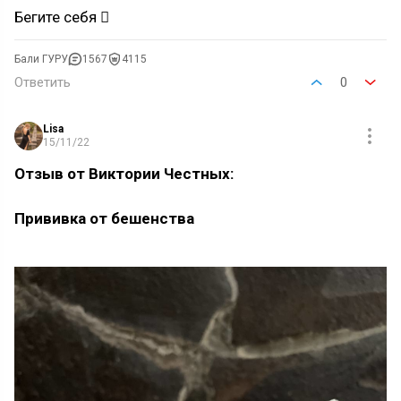
Бегите себя 
Бали ГУРУ
1567
4115
Ответить
0
Lisa
15/11/22
Отзыв от Виктории Честных:
Прививка от бешенства