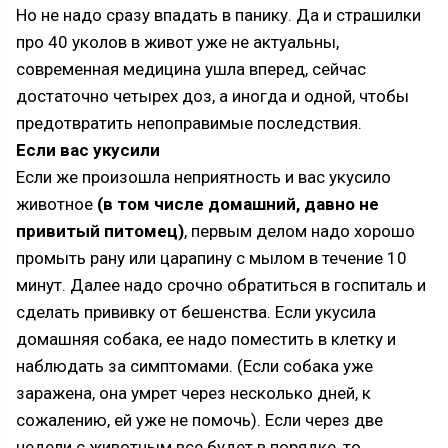
Но не надо сразу впадать в панику. Да и страшилки
про 40 уколов в живот уже не актуальны,
современная медицина ушла вперед, сейчас
достаточно четырех доз, а иногда и одной, чтобы
предотвратить непоправимые последствия.
Если вас укусили
Если же произошла неприятность и вас укусило
животное
(в том числе домашний, давно не
привитый питомец)
, первым делом надо хорошо
промыть рану или царапину с мылом в течение 10
минут. Далее надо срочно обратиться в госпиталь и
сделать прививку от бешенства. Если укусила
домашняя собака, ее надо поместить в клетку и
наблюдать за симптомами. (Если собака уже
заражена, она умрет через несколько дней, к
сожалению, ей уже не помочь). Если через две
недели с животным все будет в порядке, то