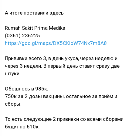
А итоге поставили здесь
Rumah Sakit Prima Medika
(0361) 236225
https://goo.gl/maps/DX5CKioW74Nx7m8A8
Прививки всего 3, в день укуса, через неделю и
через 3 недели. В первый день ставят сразу две
штуки.
Обошлось в 985к:
750к за 2 дозы вакцины, остальное за приём и
сборы.
То есть следующие 2 прививки со всеми сборами
будут по 610к.