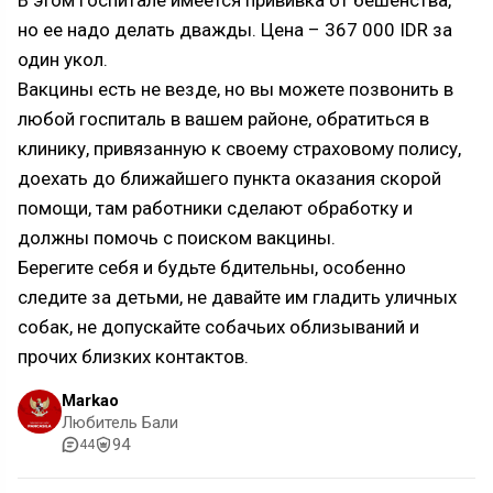
В этом госпитале имеется прививка от бешенства,
но ее надо делать дважды. Цена – 367 000 IDR за
один укол.
Вакцины есть не везде, но вы можете позвонить в
любой госпиталь в вашем районе, обратиться в
клинику, привязанную к своему страховому полису,
доехать до ближайшего пункта оказания скорой
помощи, там работники сделают обработку и
должны помочь с поиском вакцины.
Берегите себя и будьте бдительны, особенно
следите за детьми, не давайте им гладить уличных
собак, не допускайте собачьих облизываний и
прочих близких контактов.
Markao
Любитель Бали
94
44