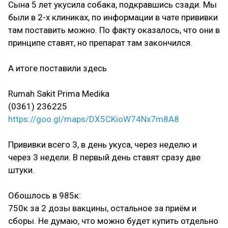
Сына 5 лет укусила собака, подкравшись сзади. Мы
были в 2-х клиниках, по информации в чате прививки
там поставить можно. По факту оказалось, что они в
принципе ставят, но препарат там закончился.
А итоге поставили здесь
Rumah Sakit Prima Medika
(0361) 236225
https://goo.gl/maps/DX5CKioW74Nx7m8A8
Прививки всего 3, в день укуса, через неделю и
через 3 недели. В первый день ставят сразу две
штуки.
Обошлось в 985к:
750к за 2 дозы вакцины, остальное за приём и
сборы. Не думаю, что можно будет купить отдельно