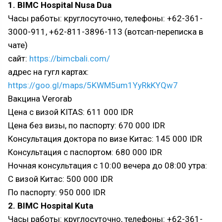
1. BIMС Hospital Nusa Dua
Часы работы: круглосуточно, телефоны: +62-361-
3000-911, +62-811-3896-113 (вотсап-переписка в
чате)
сайт:
https://bimcbali.com/
адрес на гугл картах:
https://goo.gl/maps/5KWM5um1YyRkKYQw7
Вакцина Verorab
Цена с визой KITAS: 611 000 IDR
Цена без визы, по паспорту: 670 000 IDR
Консультация доктора по визе Китас: 145 000 IDR
Консультация с паспортом: 680 000 IDR
Ночная консультация с 10:00 вечера до 08:00 утра:
С визой Китас: 500 000 IDR
По паспорту: 950 000 IDR
2. BIMС Hospital Kuta
Часы работы: круглосуточно, телефоны: +62-361-