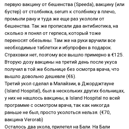
первую вакцину от бешенства (Speeda), вакцину (или
бустер) от столбняка, serum к столбняку в плечо,
промыли рану и туда же еще раз укололи от
бешенства. Так же прописали два антибиотика, на
сколько я понял от герпеса, который тоже
переносят обезьяны. Там же на руки вручили все
необходимые таблетки и ибупрофен в подарок.
Страховки нет, поэтому все вышло примерно в €125.
Вторую дозу вакцины на третий день после укуса
получил в той же больнице без осмотра врача, что
вышло довольно дешевле (€6).
Третий укол сделал в Малайзии, в Джорджтауне
(Island Hospital), был в нескольких других больницах,
у них не нашлось вакцины, в Island Hospital по всей
программе с осмотром врача, так как никогда
раньше не был, просто уколоться нельзя. (€70,
вакцина Verorab)
Осталось два укола, прилетел на Бали. На Бали