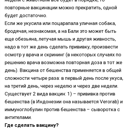
повторные вакцинации можно прекратить, одной
будет достаточно.
Если же укусила или поцарапала уличная собака,
бродячая, незнакомая, а на Бали это может быть
еще обезьяна, летучая мышь и другая живность,
надо в тот же день сделать прививку, произвести
осмотр у врача и скрининг (в некоторых случаях по
решению врача возможна повторная доза в тот же
день). Вакцина от бешенства применяется в общей
сложности четыре раза: в первый день после укуса,
на третий день, через неделю и через две недели.
Существует 2 вида вакцин: 1) – прививка против
бешенства (в Индонезии она называется Verorab) и
иммуноглобулин против бешенства – сыворотка с
антителами.
Где сделать вакцину?