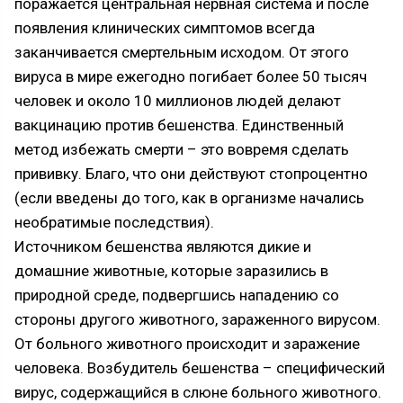
поражается центральная нервная система и после
появления клинических симптомов всегда
заканчивается смертельным исходом. От этого
вируса в мире ежегодно погибает более 50 тысяч
человек и около 10 миллионов людей делают
вакцинацию против бешенства. Единственный
метод избежать смерти – это вовремя сделать
прививку. Благо, что они действуют стопроцентно
(если введены до того, как в организме начались
необратимые последствия).
Источником бешенства являются дикие и
домашние животные, которые заразились в
природной среде, подвергшись нападению со
стороны другого животного, зараженного вирусом.
От больного животного происходит и заражение
человека. Возбудитель бешенства – специфический
вирус, содержащийся в слюне больного животного.