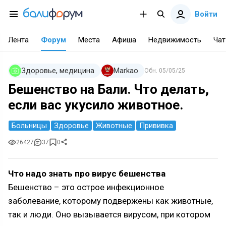
Войти
Лента
Форум
Места
Афиша
Недвижимость
Чат
Здоровье, медицина
Markao
Обн.
05/05/25
Бешенство на Бали. Что делать,
если вас укусило животное.
Больницы
Здоровье
Животные
Прививка
26427
37
0
Что надо знать про вирус бешенства
Бешенство – это острое инфекционное
заболевание, которому подвержены как животные,
так и люди. Оно вызывается вирусом, при котором