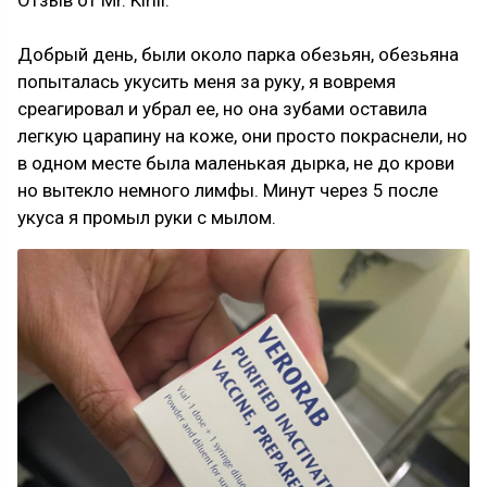
Отзыв от Mr. Kirill:
Добрый день, были около парка обезьян, обезьяна
попыталась укусить меня за руку, я вовремя
среагировал и убрал ее, но она зубами оставила
легкую царапину на коже, они просто покраснели, но
в одном месте была маленькая дырка, не до крови
но вытекло немного лимфы. Минут через 5 после
укуса я промыл руки с мылом.