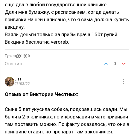
ещё два в любой государственной клинике.
Дали мне бумажку, с расписанием, когда делать
прививки.На ней написано, что я сама должна купить
вакцину.
Взяли деньги только за приём врача 150т.рупий.
Вакцина бесплатна verorab.
Турист
1
0
Ответить
0
Lisa
07/03/22
Отзыв от Виктории Честных:
Сына 5 лет укусила собака, подкравшись сзади. Мы
были в 2-х клиниках, по информации в чате прививки
там поставить можно. По факту оказалось, что они в
принципе ставят, но препарат там закончился.