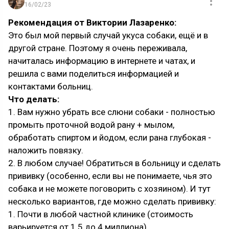
16/02/23
Рекомендация от Виктории Лазаренко:
Это был мой первый случай укуса собаки, ещё и в
другой стране. Поэтому я очень переживала,
начиталась информацию в интернете и чатах, и
решила с вами поделиться информацией и
контактами больниц.
Что делать:
1. Вам нужно убрать все слюни собаки - полностью
промыть проточной водой рану + мылом,
обработать спиртом и йодом, если рана глубокая -
наложить повязку.
2. В любом случае! Обратиться в больницу и сделать
прививку (особенно, если вы не понимаете, чья это
собака и не можете поговорить с хозяином). И тут
несколько вариантов, где можно сделать прививку:
1. Почти в любой частной клинике (стоимость
варьируется от 1.5 до 4 миллиона).