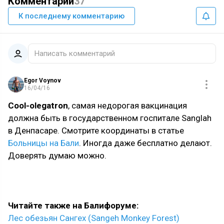
Комментарии
37
К последнему комментарию
Написать комментарий
Egor Voynov
16/04/16
Cool-olegatron
, самая недорогая вакцинация
должна быть в государственном госпитале Sanglah
в Денпасаре. Смотрите координаты в статье
Больницы на Бали
. Иногда даже бесплатно делают.
Доверять думаю можно.
Читайте также на Балифоруме:
Лес обезьян Сангех (Sangeh Monkey Forest)