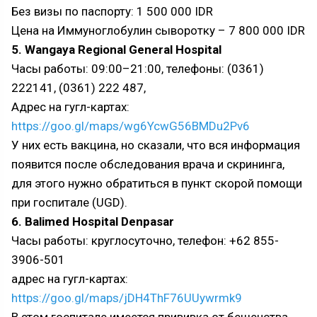
Без визы по паспорту: 1 500 000 IDR
Цена на Иммуноглобулин сыворотку – 7 800 000 IDR
5. Wangaya Regional General Hospital
Часы работы: 09:00–21:00, телефоны: (0361)
222141, (0361) 222 487,
Адрес на гугл-картах:
https://goo.gl/maps/wg6YcwG56BMDu2Pv6
У них есть вакцина, но сказали, что вся информация
появится после обследования врача и скрининга,
для этого нужно обратиться в пункт скорой помощи
при госпитале (UGD).
6. Balimed Hospital Denpasar
Часы работы: круглосуточно, телефон: +62 855-
3906-501
адрес на гугл-картах:
https://goo.gl/maps/jDH4ThF76UUywrmk9