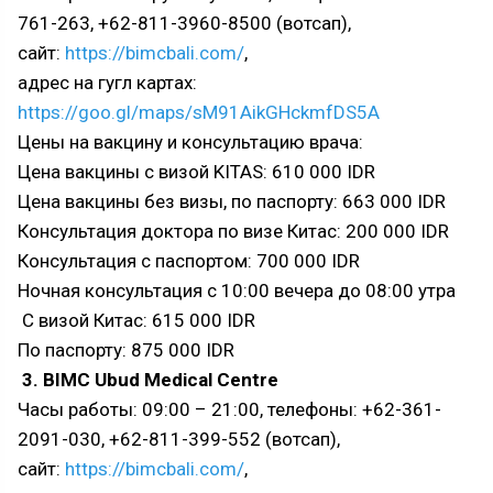
761-263, +62-811-3960-8500 (вотсап),
сайт:
https://bimcbali.com/
,
адрес на гугл картах:
https://goo.gl/maps/sM91AikGHckmfDS5A
Цены на вакцину и консультацию врача:
Цена вакцины с визой KITAS: 610 000 IDR
Цена вакцины без визы, по паспорту: 663 000 IDR
Консультация доктора по визе Китас: 200 000 IDR
Консультация с паспортом: 700 000 IDR
Ночная консультация с 10:00 вечера до 08:00 утра
С визой Китас: 615 000 IDR
По паспорту: 875 000 IDR
3. BIMC Ubud Medical Centre
Часы работы: 09:00 – 21:00, телефоны: +62-361-
2091-030, +62-811-399-552 (вотсап),
сайт:
https://bimcbali.com/
,