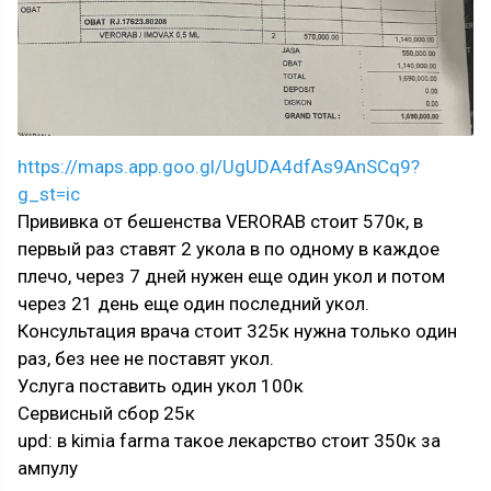
https://maps.app.goo.gl/UgUDA4dfAs9AnSCq9?
g_st=ic
Прививка от бешенства VERORAB стоит 570к, в
первый раз ставят 2 укола в по одному в каждое
плечо, через 7 дней нужен еще один укол и потом
через 21 день еще один последний укол.
Консультация врача стоит 325к нужна только один
раз, без нее не поставят укол.
Услуга поставить один укол 100к
Сервисный сбор 25к
upd: в kimia farma такое лекарство стоит 350к за
ампулу