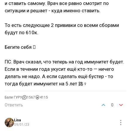
и ставить самому. Врач все равно смотрит по
ситуации и решает - куда именно ставить.
То есть следующие 2 прививки со всеми сборами
будут по 610к.
Бегите себя 
ПС. Врач сказал, что теперь на год иммунитет будет.
Если в течении года укусит ещё кто-то — ничего
делать не надо. А если сделать ещё бустер - то
тогда будет иммунитет на 5 лет 路‍♀️
Бали ГУРУ
1567
4115
Ответить
0
Lisa
09/01/23