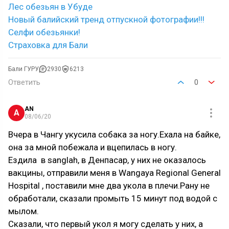
Лес обезьян в Убуде
Новый балийский тренд отпускной фотографии!!!
Селфи обезьянки!
Страховка для Бали
Бали ГУРУ
2930
6213
Ответить
0
AN
A
08/06/20
Вчера в Чангу укусила собака за ногу.Ехала на байке,
она за мной побежала и вцепилась в ногу.
Ездила в sanglah, в Денпасар, у них не оказалось
вакцины, отправили меня в Wangaya Regional General
Hospital , поставили мне два укола в плечи.Рану не
обработали, сказали промыть 15 минут под водой с
мылом.
Сказали, что первый укол я могу сделать у них, а