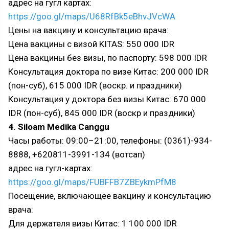
адрес на гугл картах:
https://goo.gl/maps/U68RfBk5eBhvJVcWA
Цены на вакцину и консультацию врача:
Цена вакцины с визой KITAS: 550 000 IDR
Цена вакцины без визы, по паспорту: 598 000 IDR
Консультация доктора по визе Китас: 200 000 IDR
(пон-суб), 615 000 IDR (воскр. и праздники)
Консультация у доктора без визы Китас: 670 000
IDR (пон-суб), 845 000 IDR (воскр и праздники)
4. Siloam Medika Canggu
Часы работы: 09:00–21:00, телефоны: (0361)-934-
8888, +620811-3991-134 (вотсап)
адрес на гугл-картах:
https://goo.gl/maps/FUBFFB7ZBEykmPfM8
Посещение, включающее вакцину и консультацию
врача:
Для держателя визы Китас: 1 100 000 IDR