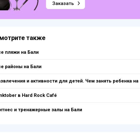
Заказать
мотрите также
се пляжи на Бали
се районы на Бали
азвлечения и активности для детей. Чем занять ребенка на
nktober в Hard Rock Café
итнес и тренажерные залы на Бали