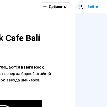
Добавить
Войти
 Cafe Bali
иглашаются в
Hard Rock
от вечер за барной стойкой
рок-звезда шейкеров,