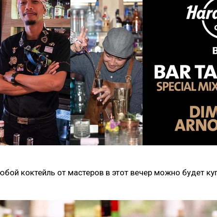
юбой коктейль от мастеров в этот вечер можно будет куп