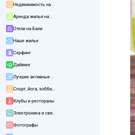
Недвижимость на Бали
Аренда жилья на Бали
Отели на Бали
Наше жилье
Серфинг
Дайвинг
Лучшие активные развлечения
Спорт, йога, хобби, СПА, массаж
Клубы и рестораны
Электроника и связь
Фотографы