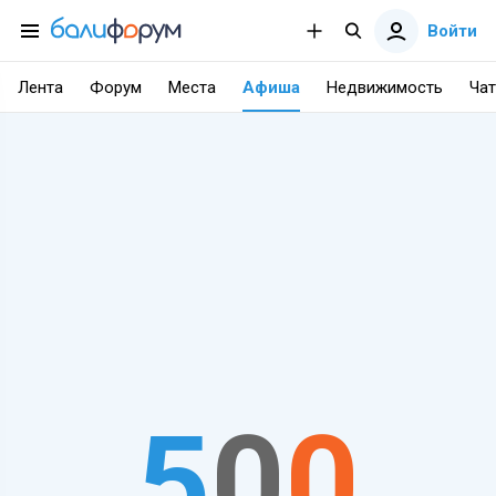
Войти
Лента
Форум
Места
Афиша
Недвижимость
Чат
5
0
0