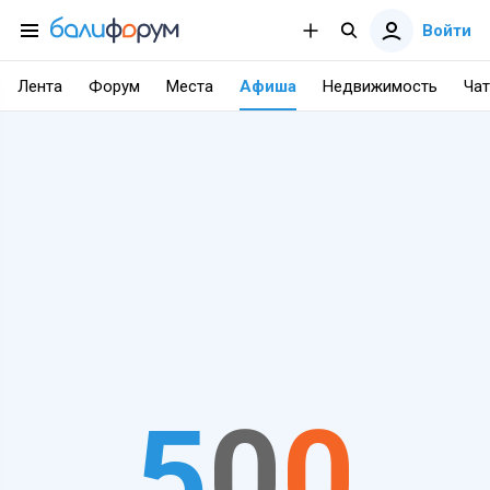
Войти
Лента
Форум
Места
Афиша
Недвижимость
Чат
5
0
0