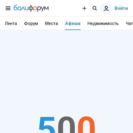
Войти
Лента
Форум
Места
Афиша
Недвижимость
Чат
5
0
0