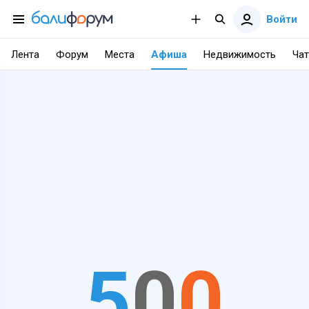
Войти
Лента
Форум
Места
Афиша
Недвижимость
Чат
5
0
0