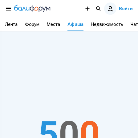
Войти
Лента
Форум
Места
Афиша
Недвижимость
Чат
5
0
0