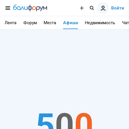
Войти
Лента
Форум
Места
Афиша
Недвижимость
Чат
5
0
0