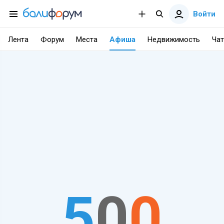
Войти
Лента
Форум
Места
Афиша
Недвижимость
Чат
5
0
0