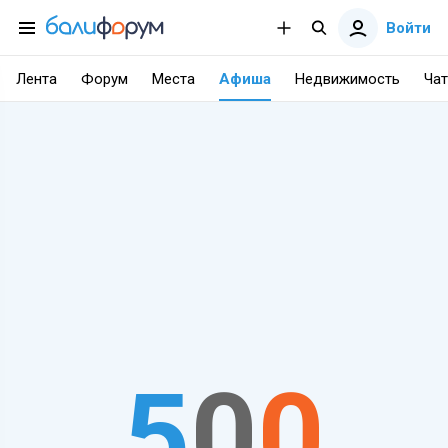
Войти
Лента
Форум
Места
Афиша
Недвижимость
Чат
5
0
0