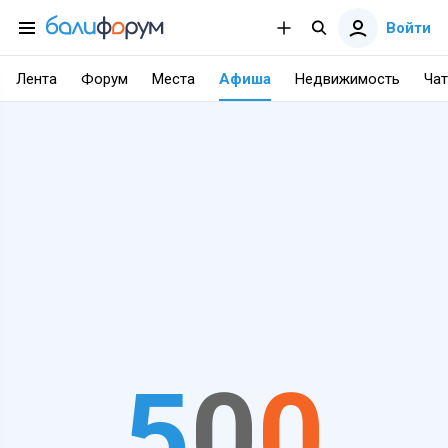
Войти
Лента
Форум
Места
Афиша
Недвижимость
Чат
5
0
0