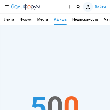
Войти
Лента
Форум
Места
Афиша
Недвижимость
Чат
5
0
0