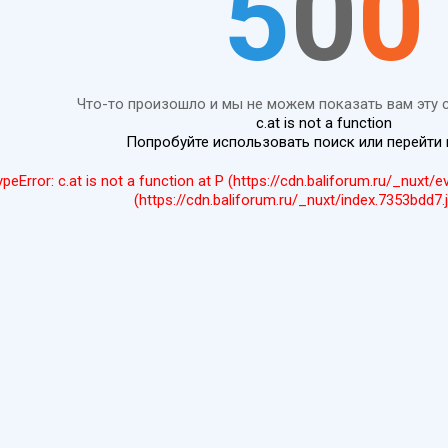
5
0
0
Что-то произошло и мы не можем показать вам эту 
c.at is not a function
Попробуйте использовать поиск или перейти
ypeError: c.at is not a function at P (https://cdn.baliforum.ru/_nuxt/
(https://cdn.baliforum.ru/_nuxt/index.7353bdd7.