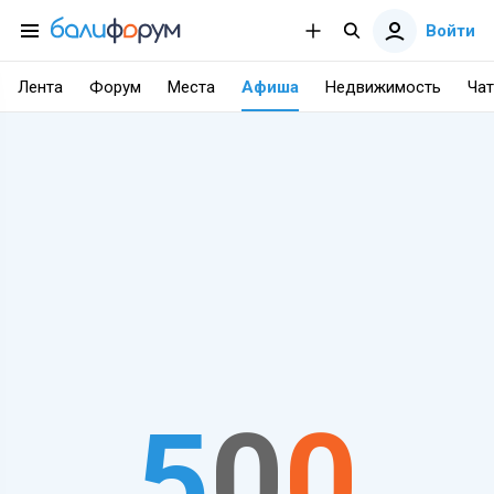
Войти
Лента
Форум
Места
Афиша
Недвижимость
Чат
5
0
0