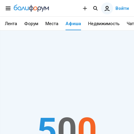
Войти
Лента
Форум
Места
Афиша
Недвижимость
Чат
5
0
0