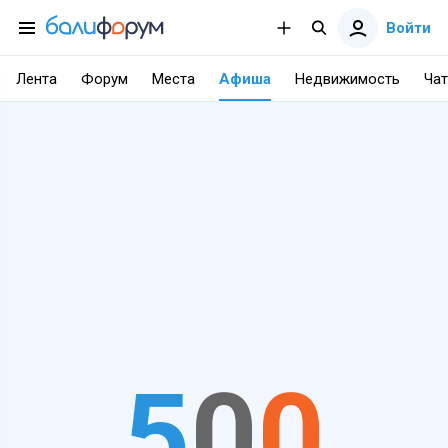
Войти
Лента
Форум
Места
Афиша
Недвижимость
Чат
5
0
0