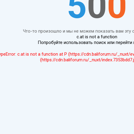
5
0
0
Что-то произошло и мы не можем показать вам эту 
c.at is not a function
Попробуйте использовать поиск или перейти
ypeError: c.at is not a function at P (https://cdn.baliforum.ru/_nuxt/
(https://cdn.baliforum.ru/_nuxt/index.7353bdd7.