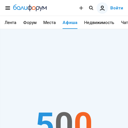
Войти
Лента
Форум
Места
Афиша
Недвижимость
Чат
5
0
0