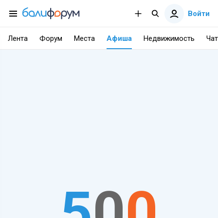
Войти
Лента
Форум
Места
Афиша
Недвижимость
Чат
5
0
0