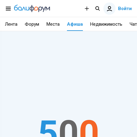
Войти
Лента
Форум
Места
Афиша
Недвижимость
Чат
5
0
0