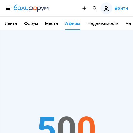
Войти
Лента
Форум
Места
Афиша
Недвижимость
Чат
5
0
0