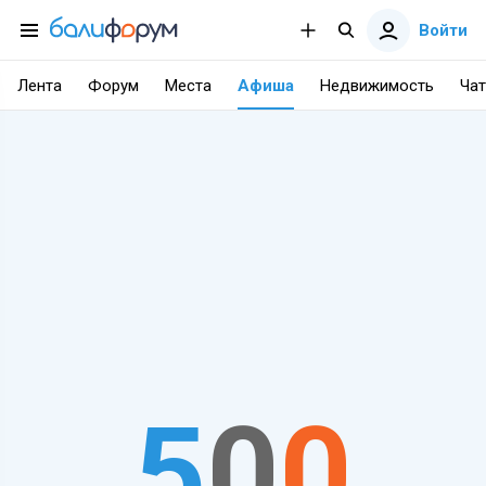
Войти
Лента
Форум
Места
Афиша
Недвижимость
Чат
5
0
0