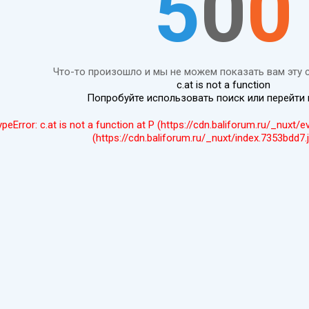
5
0
0
Что-то произошло и мы не можем показать вам эту 
c.at is not a function
Попробуйте использовать поиск или перейти
ypeError: c.at is not a function at P (https://cdn.baliforum.ru/_nuxt/
(https://cdn.baliforum.ru/_nuxt/index.7353bdd7.