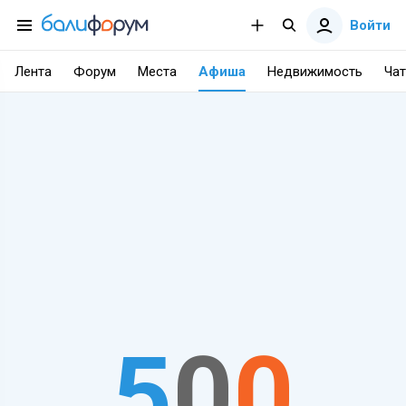
Войти
Лента
Форум
Места
Афиша
Недвижимость
Чат
5
0
0