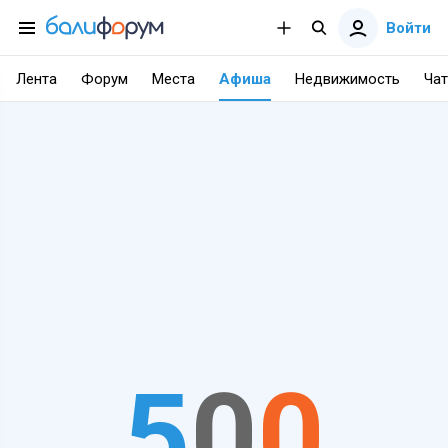
Войти
Лента
Форум
Места
Афиша
Недвижимость
Чат
5
0
0