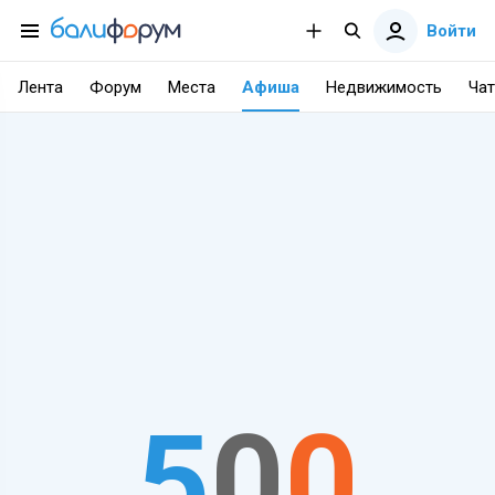
Войти
Лента
Форум
Места
Афиша
Недвижимость
Чат
5
0
0