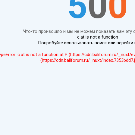
5
0
0
Что-то произошло и мы не можем показать вам эту 
c.at is not a function
Попробуйте использовать поиск или перейти
ypeError: c.at is not a function at P (https://cdn.baliforum.ru/_nuxt/
(https://cdn.baliforum.ru/_nuxt/index.7353bdd7.