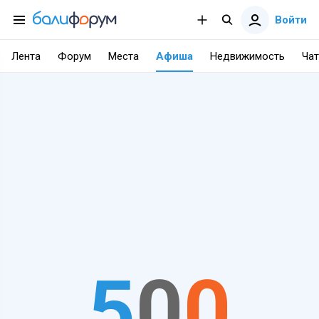
Войти
Лента
Форум
Места
Афиша
Недвижимость
Чат
5
0
0