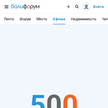
Войти
Лента
Форум
Места
Афиша
Недвижимость
Чат
5
0
0