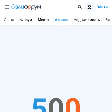
Войти
Лента
Форум
Места
Афиша
Недвижимость
Чат
5
0
0