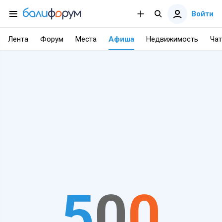
Войти
Лента
Форум
Места
Афиша
Недвижимость
Чат
5
0
0