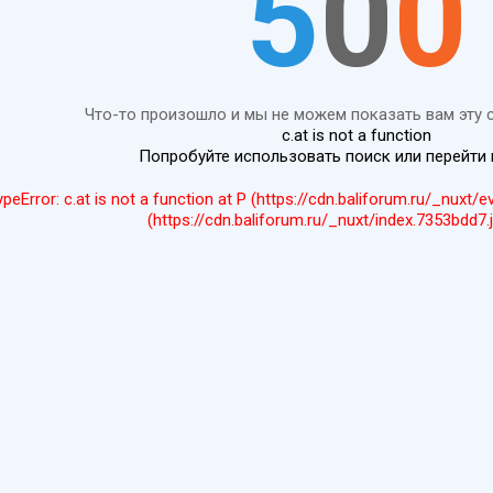
5
0
0
Что-то произошло и мы не можем показать вам эту 
c.at is not a function
Попробуйте использовать поиск или перейти
ypeError: c.at is not a function at P (https://cdn.baliforum.ru/_nuxt/
(https://cdn.baliforum.ru/_nuxt/index.7353bdd7.