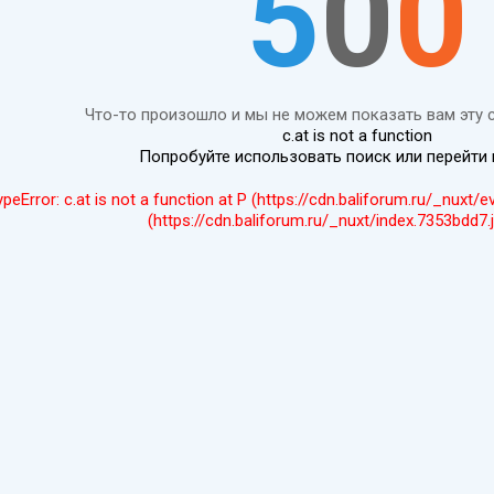
5
0
0
Что-то произошло и мы не можем показать вам эту 
c.at is not a function
Попробуйте использовать поиск или перейти
ypeError: c.at is not a function at P (https://cdn.baliforum.ru/_nuxt/
(https://cdn.baliforum.ru/_nuxt/index.7353bdd7.