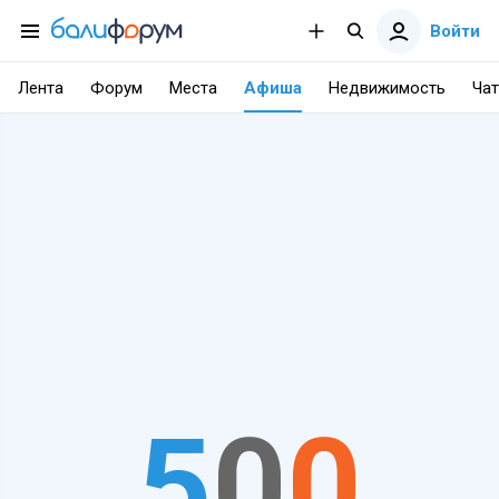
Войти
Лента
Форум
Места
Афиша
Недвижимость
Чат
5
0
0