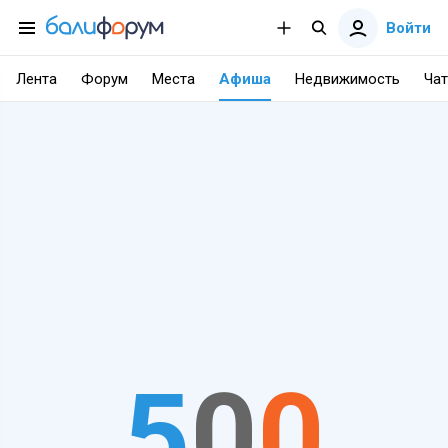
Войти
Лента
Форум
Места
Афиша
Недвижимость
Чат
5
0
0