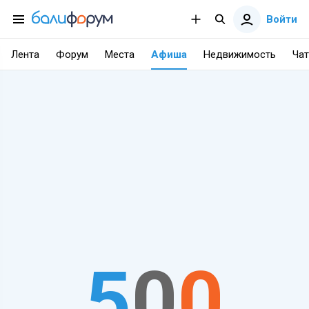
Войти
Лента
Форум
Места
Афиша
Недвижимость
Чат
5
0
0