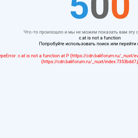
5
0
0
Что-то произошло и мы не можем показать вам эту 
c.at is not a function
Попробуйте использовать поиск или перейти
ypeError: c.at is not a function at P (https://cdn.baliforum.ru/_nuxt/
(https://cdn.baliforum.ru/_nuxt/index.7353bdd7.