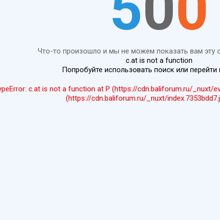
5
0
0
Что-то произошло и мы не можем показать вам эту 
c.at is not a function
Попробуйте использовать поиск или перейти
ypeError: c.at is not a function at P (https://cdn.baliforum.ru/_nuxt/
(https://cdn.baliforum.ru/_nuxt/index.7353bdd7.