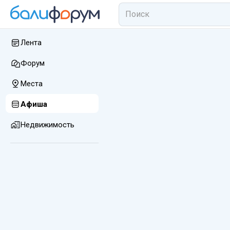
Лента
Форум
Места
Афиша
Недвижимость